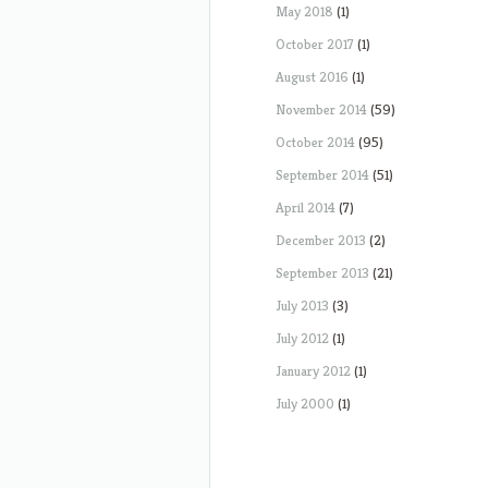
May 2018
(1)
October 2017
(1)
August 2016
(1)
November 2014
(59)
October 2014
(95)
September 2014
(51)
April 2014
(7)
December 2013
(2)
September 2013
(21)
July 2013
(3)
July 2012
(1)
January 2012
(1)
July 2000
(1)