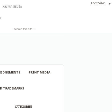
Font Size:
-
+
PRINT MEDIA
S
RIDGEMENTS
PRINT MEDIA
ND TRADEMARKS
CATEGORIES