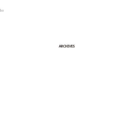
sho
ARCHIVES