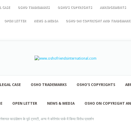
L CASE
OSHO TRADEMARKS
OSHO’S COPYRIGHTS
ABRIDGEMENTS
OPEN LETTER
NEWS & MEDIA
OSHO ON COPYRIGHT AND TRADEMARK
LEGAL CASE
OSHO TRADEMARKS
OSHO’S COPYRIGHTS
AB
NE
OPEN LETTER
NEWS & MEDIA
OSHO ON COPYRIGHT A
शनल फाउंडेशन के पूर्व ट्रस्टी, अन्य ने कोरेगांव पार्क में किया विरोध प्रदर्शन