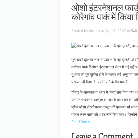
ओशो इंटरनेशनल फाउंडेश
कोरेगांव पार्क में किया
Posted by
Admin
on Jul 19, 2022 in
Sal
पुणे ओशो इंटरनेशनल फाउंडेशन के पूर्व ट्रस्टी और “ओ
कोरेगांव पार्क में ओशो इंटरनेशनल सेंटर में कई मुद्द
बुधवार को गुरु पूर्णिमा होने के कारण कई अनुयायी कम्
प्रवेश नहीं दिया कि यह नियमों के खिलाफ है।
“केंद्र के आसपास के क्षेत्र में कर्फ्यू लगा दिया 
वर्तमान प्रशासन आश्रम की संपत्ति को बेचने की को
पुणे में ओशो इंटरनेशनल कम्यून की प्रवक्ता मां सा
पालन करने वालों को अंदर जाने दिया गया। जिन्होंने 
Read More…..
Leave a Comment