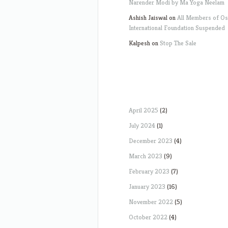
Narender Modi by Ma Yoga Neelam
Ashish Jaiswal
on
All Members of O
International Foundation Suspended
Kalpesh
on
Stop The Sale
April 2025
(2)
July 2024
(1)
December 2023
(4)
March 2023
(9)
February 2023
(7)
January 2023
(16)
November 2022
(5)
October 2022
(4)