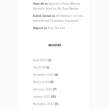
Umar Ali
on
Appeal to Prime Minister
Narender Modi by Ma Yoga Neelam
Ashish Jaiswal
on
All Members of Osho
International Foundation Suspended
Kalpesh
on
Stop The Sale
ARCHIVES
April 2025
(2)
July 2024
(1)
December 2023
(4)
March 2023
(9)
February 2023
(7)
January 2023
(16)
November 2022
(5)