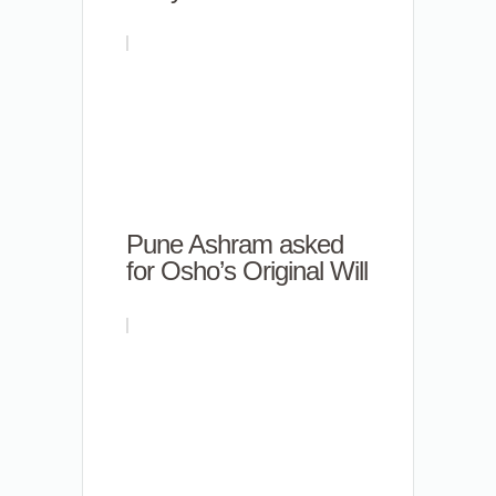
Pune Ashram asked
for Osho’s Original Will