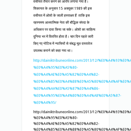
वसीयत तैयार करने का आरोप लगाया गया है।
शिकायत के अनुसार 15 अक्तूबर 1989 की इस
वसीयत में ओशो के जाली हस्ताक्षर हैं ताकि इस
रहस्यमय आध्यात्मिक नेता की बौद्धिक संपदा के
अधिकार पर दावा किया जा सके। ओशो का साहित्य
दुनिया भर में वितरित होता है। चार दिन पहले जारी
किए गए नोटिस में न्यासियों से संबद्ध मूल दस्तावेज
उपलब्ध कराने को कहा गया था।
http://dainiktribuneonline.com/2013/12/%E0%A4%93%E
%E0%A4%95%E0%A5%80-
%E0%A4%AE%E0%A5%82%E0%A4%B2-
%E0%A4%B5%E0%A4%B8%E0%A5%80%E0%A4%AF%E0%A
%E0%A4%AA%E0%A5%87%E0%A4%B6-
%E0%A4%95%E0%A4%B0%E0%A4%A8%E0%A5%87-
%E0%A4%95/
http://dainiktribuneonline.com/2013/12/%E0%A4%93%E
%E0%A4%95%E0%A5%80-
%E0%A4%AE%E0%A5%82%E0%A4%B2-
%E0%A4%B5%E0%A4%B8%E0%A5%80%E0%A4%AF%E0%A