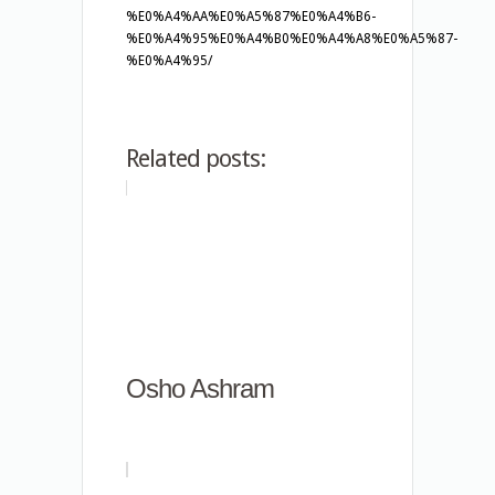
%E0%A4%AA%E0%A5%87%E0%A4%B6-
%E0%A4%95%E0%A4%B0%E0%A4%A8%E0%A5%87-
%E0%A4%95/
Related posts:
Osho Ashram