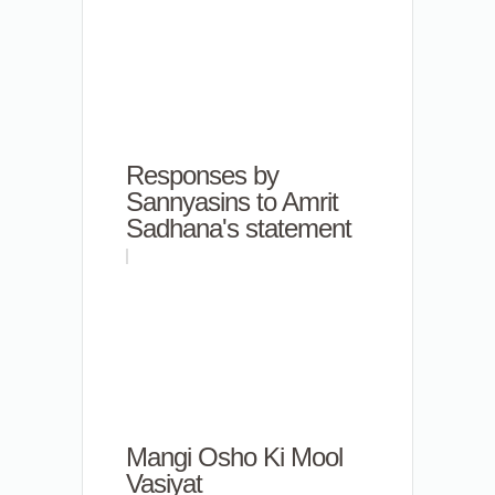
Responses by
Sannyasins to Amrit
Sadhana's statement
Mangi Osho Ki Mool
Vasiyat