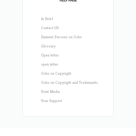
HELP PAGE
In Brief
Contact US
Eminent Persons on Osho
Glossary
Open letter
open letter
Osho on Copyright
Osho on Copyright and Trademarks
Print Media
Your Support