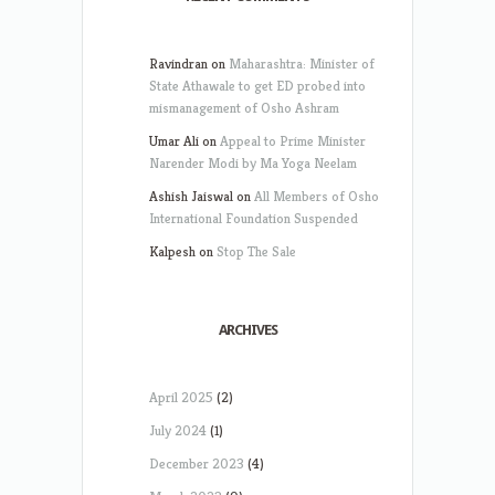
Ravindran
on
Maharashtra: Minister of
State Athawale to get ED probed into
mismanagement of Osho Ashram
Umar Ali
on
Appeal to Prime Minister
Narender Modi by Ma Yoga Neelam
Ashish Jaiswal
on
All Members of Osho
International Foundation Suspended
Kalpesh
on
Stop The Sale
ARCHIVES
April 2025
(2)
July 2024
(1)
December 2023
(4)