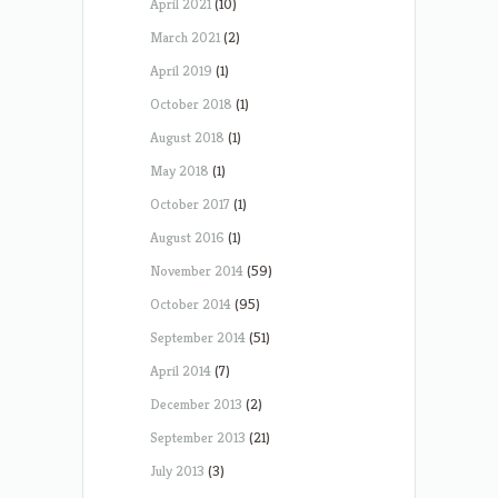
April 2021
(10)
March 2021
(2)
April 2019
(1)
October 2018
(1)
August 2018
(1)
May 2018
(1)
October 2017
(1)
August 2016
(1)
November 2014
(59)
October 2014
(95)
September 2014
(51)
April 2014
(7)
December 2013
(2)
September 2013
(21)
July 2013
(3)